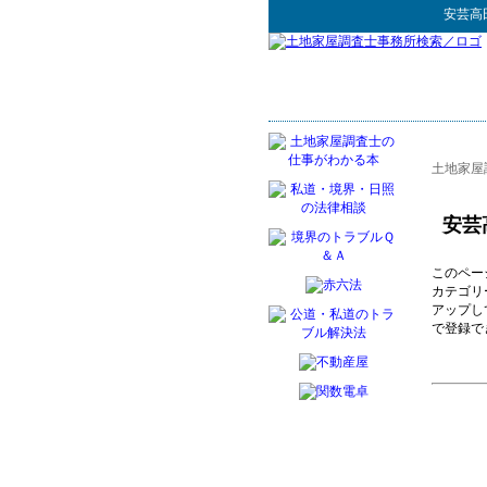
安芸高
土地家屋
安芸
このペー
カテゴリ
アップし
で登録で