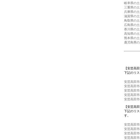
岐阜県の土
三重県の土
兵庫県の土
滋賀県の土
鳥取県の土
広島県の土
香川県の土
高知県の土
熊本県の土
鹿児島県の
【安芸高田
下記のリス
安芸高田市
安芸高田市
安芸高田市
安芸高田市
安芸高田市
【安芸高田
下記のリス
す。
安芸高田市
安芸高田市
安芸高田市
安芸高田市