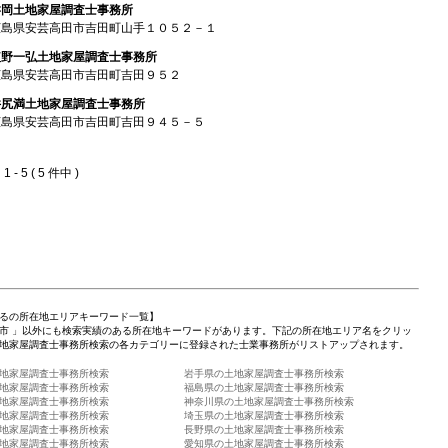
舛岡土地家屋調査士事務所
広島県安芸高田市吉田町山手１０５２－１
植野一弘土地家屋調査士事務所
広島県安芸高田市吉田町吉田９５２
井尻満土地家屋調査士事務所
広島県安芸高田市吉田町吉田９４５－５
 - 5 ( 5 件中 )
るの所在地エリアキーワード一覧】
市 」以外にも検索実績のある所在地キーワードがあります。下記の所在地エリア名をクリッ
地家屋調査士事務所検索の各カテゴリーに登録された士業事務所がリストアップされます。
地家屋調査士事務所検索
岩手県の土地家屋調査士事務所検索
地家屋調査士事務所検索
福島県の土地家屋調査士事務所検索
地家屋調査士事務所検索
神奈川県の土地家屋調査士事務所検索
地家屋調査士事務所検索
埼玉県の土地家屋調査士事務所検索
地家屋調査士事務所検索
長野県の土地家屋調査士事務所検索
地家屋調査士事務所検索
愛知県の土地家屋調査士事務所検索