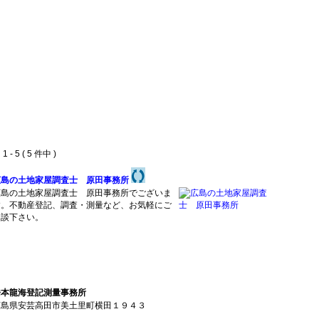
 - 5 ( 5 件中 )
広島の土地家屋調査士 原田事務所
広島の土地家屋調査士 原田事務所でございま
す。不動産登記、調査・測量など、お気軽にご
相談下さい。
橋本龍海登記測量事務所
広島県安芸高田市美土里町横田１９４３