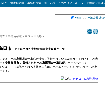
田市
の
土地家屋調査士事務所検索
、ホームページのエリア＆キーワード検索（無料
Web
土地家屋調査士
調査士事務所検索
>
中国
>
広島県
>
高田市
に登録された土地家屋調査士事務所一覧
ジでは、土地家屋調査士事務所検索に登録されているWebサイトのうち、検索
ー：
安芸高田市 に登録された土地家屋調査士事務所
のホームページをリスト
ています。（※該当される事業者の方は、ホームページをお持ちでしたら無料
きます。）
このカゴリに新規登録