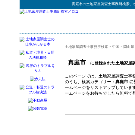
真庭市
の
土地家屋調査士事務所検索
、
土地家屋調査士事務所検索
>
中国
>
岡山県
真庭市
に登録された土地家屋調
このページでは、土地家屋調査士事務
のうち、検索カテゴリー：
真庭市 
ームページをリストアップしていま
ームページをお持ちでしたら無料で