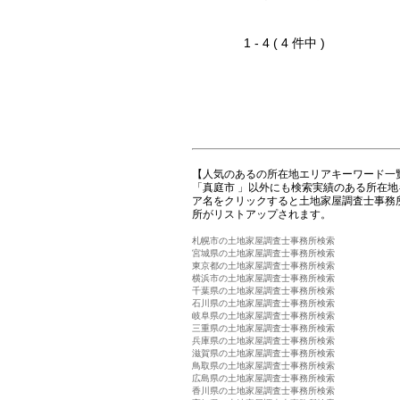
1 - 4 ( 4 件中 )
【人気のあるの所在地エリアキーワード一
「真庭市 」以外にも検索実績のある所在
ア名をクリックすると土地家屋調査士事務
所がリストアップされます。
札幌市の土地家屋調査士事務所検索
宮城県の土地家屋調査士事務所検索
東京都の土地家屋調査士事務所検索
横浜市の土地家屋調査士事務所検索
千葉県の土地家屋調査士事務所検索
石川県の土地家屋調査士事務所検索
岐阜県の土地家屋調査士事務所検索
三重県の土地家屋調査士事務所検索
兵庫県の土地家屋調査士事務所検索
滋賀県の土地家屋調査士事務所検索
鳥取県の土地家屋調査士事務所検索
広島県の土地家屋調査士事務所検索
香川県の土地家屋調査士事務所検索