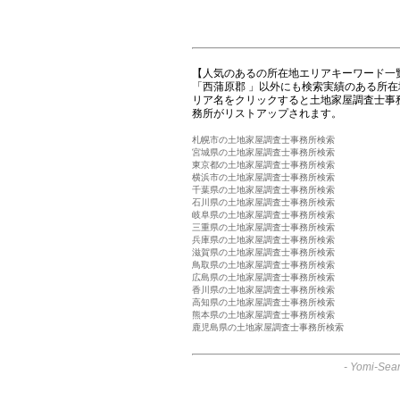
【人気のあるの所在地エリアキーワード一
「西蒲原郡 」以外にも検索実績のある所
リア名をクリックすると土地家屋調査士事
務所がリストアップされます。
札幌市の土地家屋調査士事務所検索
宮城県の土地家屋調査士事務所検索
東京都の土地家屋調査士事務所検索
横浜市の土地家屋調査士事務所検索
千葉県の土地家屋調査士事務所検索
石川県の土地家屋調査士事務所検索
岐阜県の土地家屋調査士事務所検索
三重県の土地家屋調査士事務所検索
兵庫県の土地家屋調査士事務所検索
滋賀県の土地家屋調査士事務所検索
鳥取県の土地家屋調査士事務所検索
広島県の土地家屋調査士事務所検索
香川県の土地家屋調査士事務所検索
高知県の土地家屋調査士事務所検索
熊本県の土地家屋調査士事務所検索
鹿児島県の土地家屋調査士事務所検索
-
Yomi-Sear