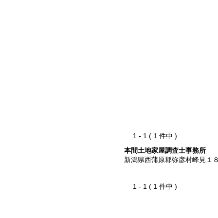
1 - 1 ( 1 件中 )
本間土地家屋調査士事務所
新潟県西蒲原郡弥彦村峰見１
1 - 1 ( 1 件中 )