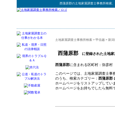
西蒲原郡
の
土地家屋調査士事務所検索
、
土地家屋調査士事務所検索
>
甲信越
>
新潟
西蒲原郡
に登録された土地家
西蒲原郡
に含まれる区町村：弥彦村
このページでは、土地家屋調査士事務
のうち、検索カテゴリー：
西蒲原郡
ホームページをリストアップしてい
ホームページをお持ちでしたら無料