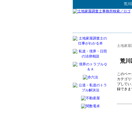
荒川
土地家屋
荒川
このペー
カテゴリ
プしてい
録できま