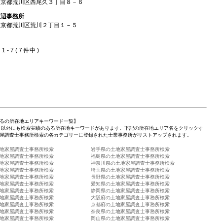
東京都荒川区西尾久３丁目８－６
渡辺事務所
東京都荒川区荒川２丁目１－５
 - 7 ( 7 件中 )
るの所在地エリアキーワード一覧】
」以外にも検索実績のある所在地キーワードがあります。下記の所在地エリア名をクリックす
屋調査士事務所検索の各カテゴリーに登録された士業事務所がリストアップされます。
地家屋調査士事務所検索
岩手県の土地家屋調査士事務所検索
地家屋調査士事務所検索
福島県の土地家屋調査士事務所検索
地家屋調査士事務所検索
神奈川県の土地家屋調査士事務所検索
地家屋調査士事務所検索
埼玉県の土地家屋調査士事務所検索
地家屋調査士事務所検索
長野県の土地家屋調査士事務所検索
地家屋調査士事務所検索
愛知県の土地家屋調査士事務所検索
地家屋調査士事務所検索
静岡県の土地家屋調査士事務所検索
地家屋調査士事務所検索
大阪府の土地家屋調査士事務所検索
地家屋調査士事務所検索
京都府の土地家屋調査士事務所検索
地家屋調査士事務所検索
奈良県の土地家屋調査士事務所検索
地家屋調査士事務所検索
岡山県の土地家屋調査士事務所検索