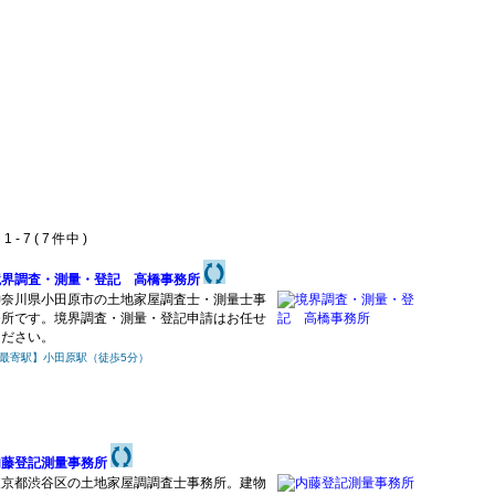
 - 7 ( 7 件中 )
境界調査・測量・登記 高橋事務所
神奈川県小田原市の土地家屋調査士・測量士事
務所です。境界調査・測量・登記申請はお任せ
ください。
最寄駅】小田原駅（徒歩5分）
内藤登記測量事務所
東京都渋谷区の土地家屋調調査士事務所。建物