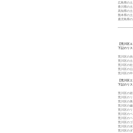
広島県の土
香川県の土
高知県の土
熊本県の土
鹿児島県の
【荒川区エ
下記のリス
荒川区の弁
荒川区の土
荒川区の社
荒川区の公
荒川区の中
【荒川区エ
下記のリス
荒川区の岩
荒川区のリ
荒川区の美
荒川区の歯
荒川区のリ
荒川区のペ
荒川区のペ
荒川区のゴ
荒川区の水
荒川区のダ