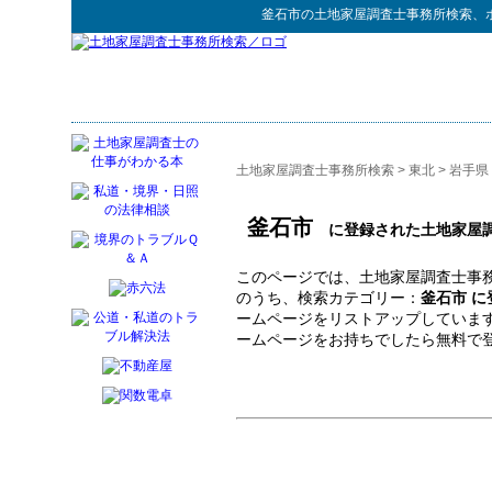
釜石市
の
土地家屋調査士事務所検索
、
土地家屋調査士事務所検索
>
東北
>
岩手県
釜石市
に登録された土地家屋調
このページでは、土地家屋調査士事務
のうち、検索カテゴリー：
釜石市 
ームページをリストアップしていま
ームページをお持ちでしたら無料で