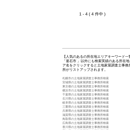
1 - 4 ( 4 件中 )
【人気のあるの所在地エリアキーワード一
「釜石市 」以外にも検索実績のある所在
ア名をクリックすると土地家屋調査士事務
所がリストアップされます。
札幌市の土地家屋調査士事務所検索
宮城県の土地家屋調査士事務所検索
東京都の土地家屋調査士事務所検索
横浜市の土地家屋調査士事務所検索
千葉県の土地家屋調査士事務所検索
石川県の土地家屋調査士事務所検索
岐阜県の土地家屋調査士事務所検索
三重県の土地家屋調査士事務所検索
兵庫県の土地家屋調査士事務所検索
滋賀県の土地家屋調査士事務所検索
鳥取県の土地家屋調査士事務所検索
広島県の土地家屋調査士事務所検索
香川県の土地家屋調査士事務所検索