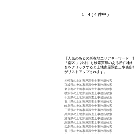
1 - 4 ( 4 件中 )
【人気のあるの所在地エリアキーワード一
「南区 」以外にも検索実績のある所在地
名をクリックすると土地家屋調査士事務所
がリストアップされます。
札幌市の土地家屋調査士事務所検索
宮城県の土地家屋調査士事務所検索
東京都の土地家屋調査士事務所検索
横浜市の土地家屋調査士事務所検索
千葉県の土地家屋調査士事務所検索
石川県の土地家屋調査士事務所検索
岐阜県の土地家屋調査士事務所検索
三重県の土地家屋調査士事務所検索
兵庫県の土地家屋調査士事務所検索
滋賀県の土地家屋調査士事務所検索
鳥取県の土地家屋調査士事務所検索
広島県の土地家屋調査士事務所検索
香川県の土地家屋調査士事務所検索