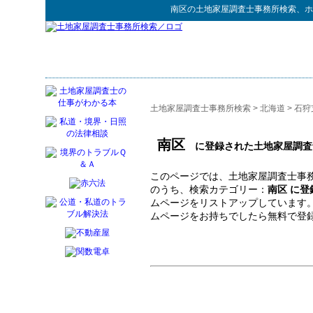
南区
の
土地家屋調査士事務所検索
、ホ
土地家屋調査士事務所検索
>
北海道
>
石狩
南区
に登録された土地家屋調査
このページでは、土地家屋調査士事務
のうち、検索カテゴリー：
南区 に
ムページをリストアップしています
ムページをお持ちでしたら無料で登